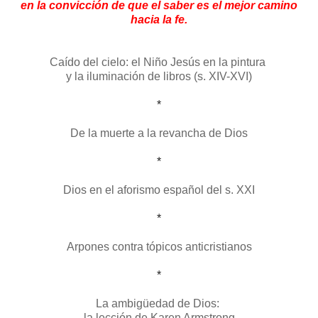
en la convicción de que el saber es el mejor camino
hacia la fe.
Caído del cielo: el Niño Jesús en la pintura
y la iluminación de libros (s. XIV-XVI)
*
De la muerte a la revancha de Dios
*
Dios en el aforismo español del s. XXI
*
Arpones contra tópicos anticristianos
*
La ambigüedad de Dios:
la lección de Karen Armstrong