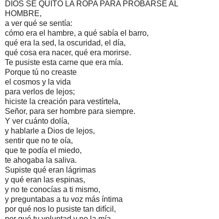
DIOS SE QUITÓ LA ROPA PARA PROBARSE AL
HOMBRE,
a ver qué se sentía:
cómo era el hambre, a qué sabía el barro,
qué era la sed, la oscuridad, el día,
qué cosa era nacer, qué era morirse.
Te pusiste esta carne que era mía.
Porque tú no creaste
el cosmos y la vida
para verlos de lejos;
hiciste la creación para vestírtela,
Señor, para ser hombre para siempre.
Y ver cuánto dolía,
y hablarle a Dios de lejos,
sentir que no te oía,
que te podía el miedo,
te ahogaba la saliva.
Supiste qué eran lágrimas
y qué eran las espinas,
y no te conocías a ti mismo,
y preguntabas a tu voz más íntima
por qué nos lo pusiste tan difícil,
por qué tu voluntad y no la mía.