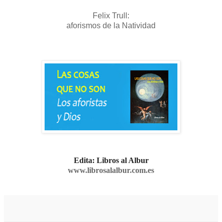
Felix Trull:
aforismos de la Natividad
Edita: Libros al Albur
www.librosalalbur.com.es